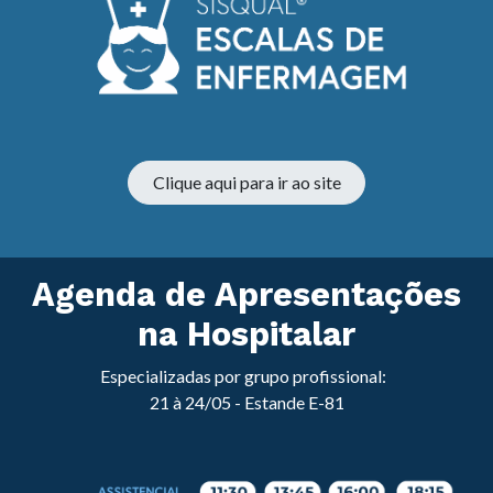
Clique aqui para ir ao site
Agenda de Apresentações
na Hospitalar
Especializadas por grupo profissional:
21 à 24/05 - Estande E-81