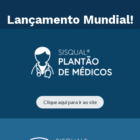
Lançamento Mundial!
Clique aqui para ir ao site